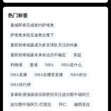
热门标签
曼城即将完成签约萨维奥
萨维奥来投瓜迪奥拉麾下
曼联前锋福森成为多支球队关注的对象
曼联前锋福森未来命运仍不确定
英超
利物浦
曼城
NBA
NBA是什么
NBA直播
NBA在哪里直播
NBA积分
NBA排行榜
多家欧洲顶级俱乐部密切关注波尔图中场阿兰
波尔图中场阿兰-巴雷拉
拜仁
穆西亚拉