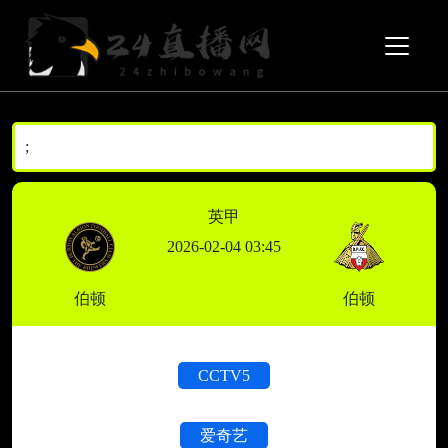
;
英甲
2026-02-04 03:45
伯顿
伯顿
CCTV5
爱奇艺