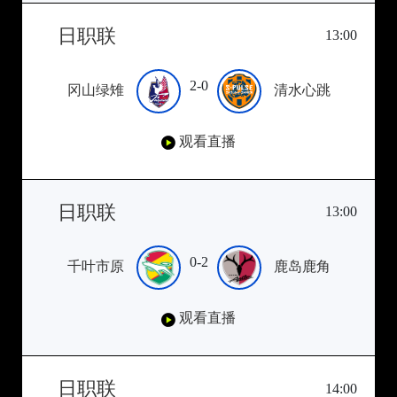
日职联
13:00
2-0
冈山绿雉
清水心跳
观看直播
日职联
13:00
0-2
千叶市原
鹿岛鹿角
观看直播
日职联
14:00