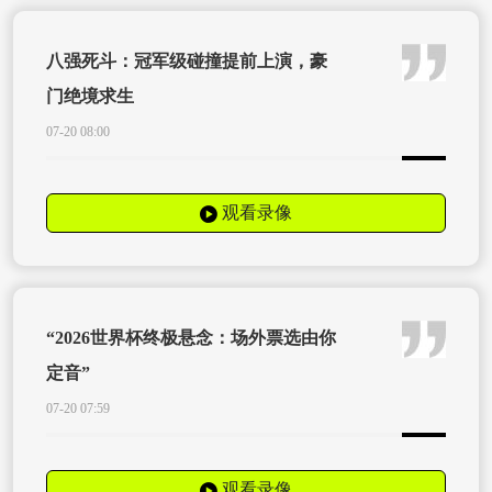
八强死斗：冠军级碰撞提前上演，豪
门绝境求生
07-20 08:00
观看录像
“2026世界杯终极悬念：场外票选由你
定音”
07-20 07:59
观看录像