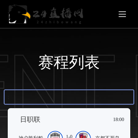
赛程列表
;
日职联
18:00
1-0