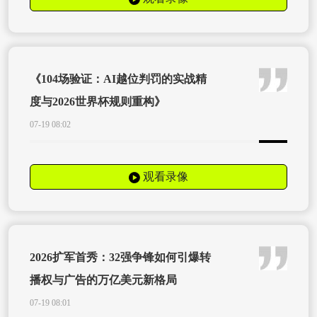
《104场验证：AI越位判罚的实战精
度与2026世界杯规则重构》
07-19 08:02
观看录像
2026扩军首秀：32强争锋如何引爆转
播权与广告的万亿美元新格局
07-19 08:01