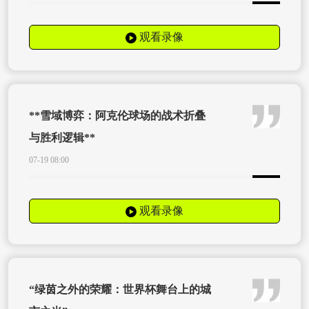
观看录像
**雪域博弈：阿克伦球场的战术折叠
与胜利逻辑**
07-19 08:00
观看录像
“绿茵之外的荣耀：世界杯舞台上的城