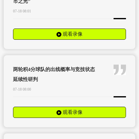
市之光”
07-18 08:01
观看录像
两轮积4分球队的出线概率与竞技状态
延续性研判
07-18 08:00
观看录像