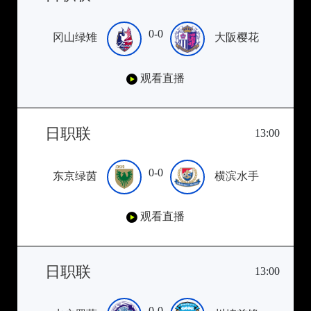
0-0
冈山绿雉
大阪樱花
观看直播
日职联
13:00
0-0
东京绿茵
横滨水手
观看直播
日职联
13:00
0-0