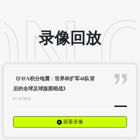
录像回放
《FIFA积分地震：世界杯扩军48队背
后的全球足球版图暗战》
07-20 08:01
观看录像