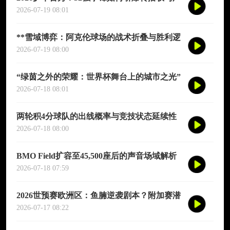
告的万亿美元新格局
2026-07-19 08:01
**雪域博弈：阿克伦球场的战术折叠与胜利逻
辑**
2026-07-19 08:00
“绿茵之外的荣耀：世界杯舞台上的城市之光”
2026-07-18 08:01
两轮积4分球队的出线概率与竞技状态延续性
研判
2026-07-18 08:00
BMO Field扩容至45,500座后的声音场域解析
与观众听感仿真评估
2026-07-18 07:59
2026世预赛欧洲区：鱼腩逆袭剧本？附加赛潜
伏的冷门猎手
2026-07-17 08:22