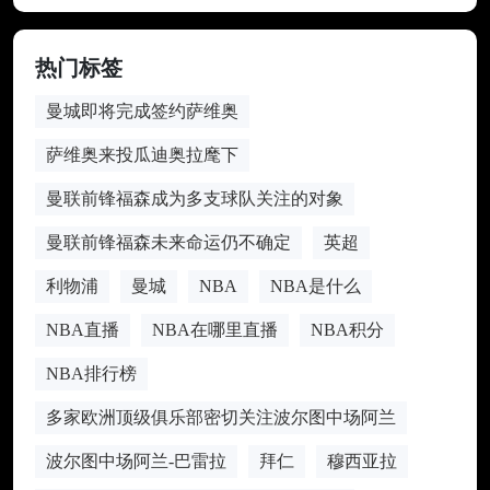
热门标签
曼城即将完成签约萨维奥
萨维奥来投瓜迪奥拉麾下
曼联前锋福森成为多支球队关注的对象
曼联前锋福森未来命运仍不确定
英超
利物浦
曼城
NBA
NBA是什么
NBA直播
NBA在哪里直播
NBA积分
NBA排行榜
多家欧洲顶级俱乐部密切关注波尔图中场阿兰
波尔图中场阿兰-巴雷拉
拜仁
穆西亚拉