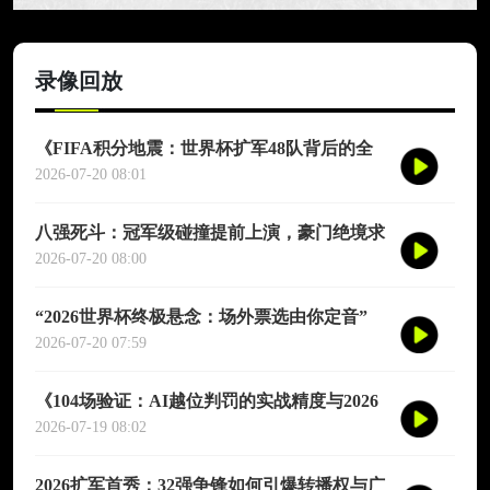
录像回放
《FIFA积分地震：世界杯扩军48队背后的全
球足球版图暗战》
2026-07-20 08:01
八强死斗：冠军级碰撞提前上演，豪门绝境求
生
2026-07-20 08:00
“2026世界杯终极悬念：场外票选由你定音”
2026-07-20 07:59
《104场验证：AI越位判罚的实战精度与2026
世界杯规则重构》
2026-07-19 08:02
2026扩军首秀：32强争锋如何引爆转播权与广